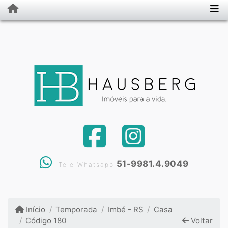
51-9981.4.9049
Tele-Whatsapp
Início
Temporada
Imbé - RS
Casa
Código 180
Voltar