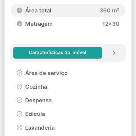
Área total
360 m²
Metragem
12x30
Características do imóvel
Área de serviço
Cozinha
Despensa
Edícula
Lavanderia