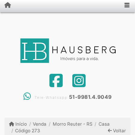
51-9981.4.9049
Tele-Whatsapp
Início
Venda
Morro Reuter - RS
Casa
Código 273
Voltar