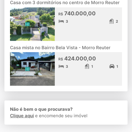
Casa com 3 dormitórios no centro de Morro Reuter
740.000,00
R$
3
2
Casa mista no Bairro Bela Vista - Morro Reuter
424.000,00
R$
3
1
1
Não é bem o que procurava?
Clique aqui
e encomende seu imóvel