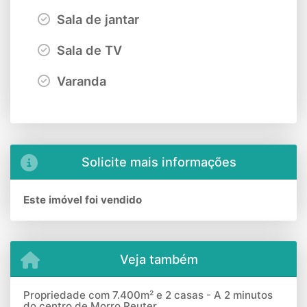
Sala de jantar
Sala de TV
Varanda
Solicite mais informações
Este imóvel foi vendido
Veja também
Propriedade com 7.400m² e 2 casas - A 2 minutos
do centro de Morro Reuter