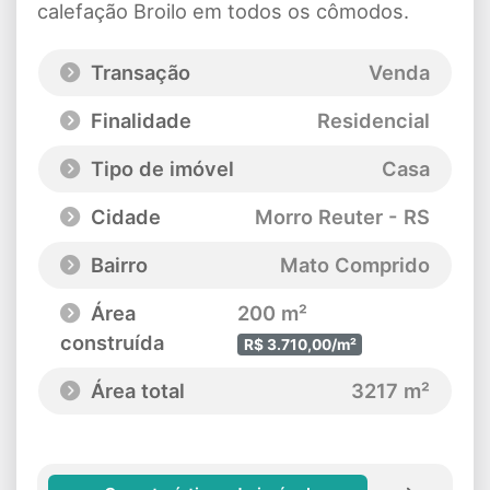
calefação Broilo em todos os cômodos.
Transação
Venda
Finalidade
Residencial
Tipo de imóvel
Casa
Cidade
Morro Reuter - RS
Bairro
Mato Comprido
Área
200 m²
construída
R$ 3.710,00/m²
Área total
3217 m²