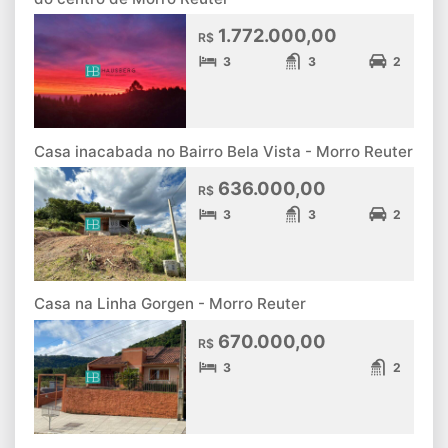
1.772.000,00
R$
3
3
2
Casa inacabada no Bairro Bela Vista - Morro Reuter
636.000,00
R$
3
3
2
Casa na Linha Gorgen - Morro Reuter
670.000,00
R$
3
2