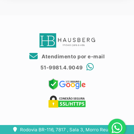
Atendimento por e-mail
51-9981.4.9049
Rodovia BR-116, 7817 , Sala 3, Morro Reuter, RS