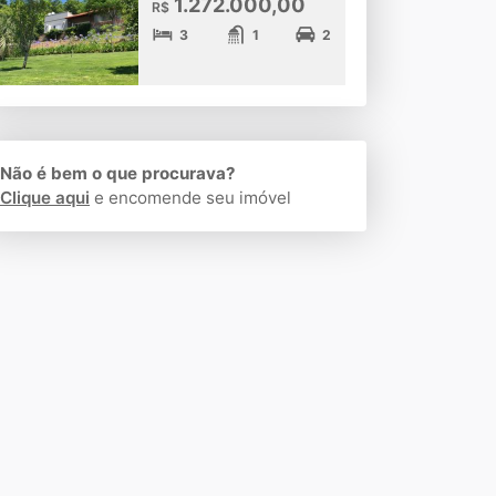
1.272.000,00
R$
3
1
2
Não é bem o que procurava?
Clique aqui
e encomende seu imóvel