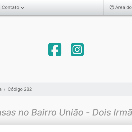
Contato
Área do
a
Código 282
sas no Bairro União - Dois Irm