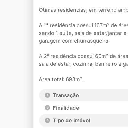
Ótimas residências, em terreno ampl
A 1ª residência possui 167m² de áre
sendo 1 suíte, sala de estar/jantar 
garagem com churrasqueira.
A 2ª residência possui 60m² de áre
sala de estar, cozinha, banheiro e 
Área total: 693m².
Transação
Finalidade
Tipo de imóvel