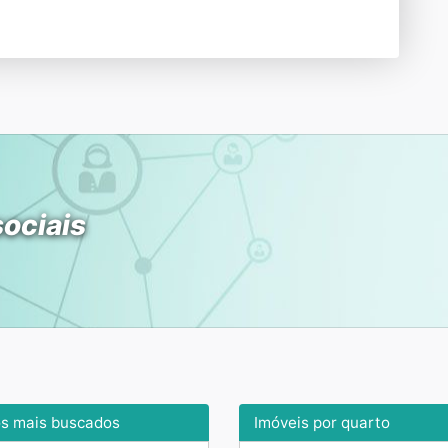
sociais
os mais buscados
Imóveis por quarto