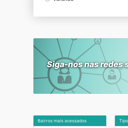
Siga-nos nas redes 
Bairros mais acessados
Tip