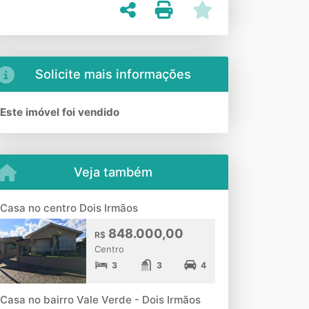
Solicite mais informações
Este imóvel foi vendido
Veja também
Casa no centro Dois Irmãos
848.000,00
R$
Centro
3
3
4
Casa no bairro Vale Verde - Dois Irmãos