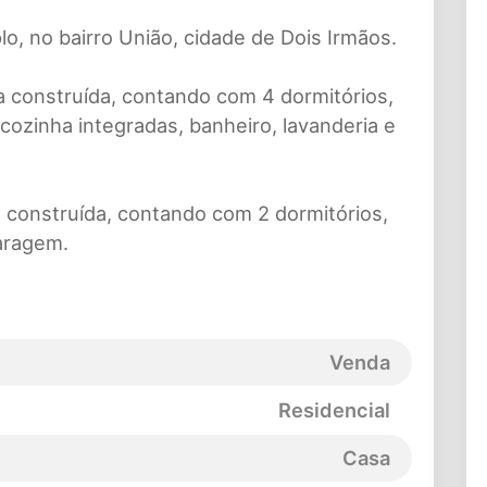
o, no bairro União, cidade de Dois Irmãos.
a construída, contando com 4 dormitórios,
e cozinha integradas, banheiro, lavanderia e
a construída, contando com 2 dormitórios,
garagem.
Venda
Residencial
Casa