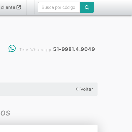
 cliente
51-9981.4.9049
Tele-Whatsapp
Voltar
ãos