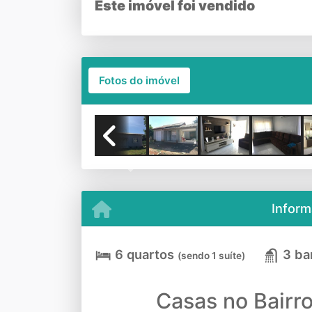
Este imóvel foi vendido
Fotos do imóvel
Previous
Inform
6 quartos
3 ba
(sendo 1 suíte)
Casas no Bairro