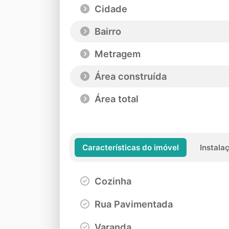
Cidade
Bairro
Metragem
Área construída
Área total
Características do imóvel
Instala
Cozinha
Rua Pavimentada
Varanda