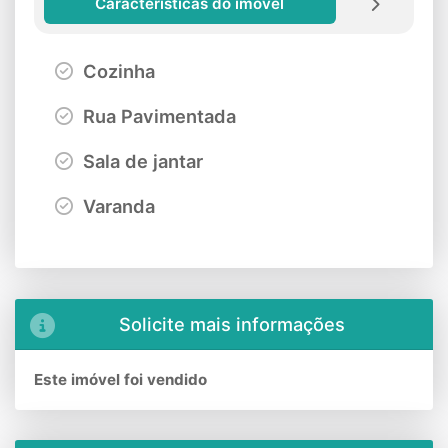
Características do imóvel
Cozinha
Rua Pavimentada
Sala de jantar
Varanda
Solicite mais informações
Este imóvel foi vendido