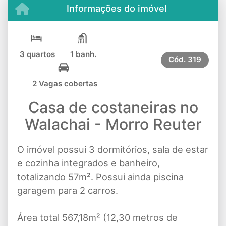
Informações do imóvel
3 quartos
1 banh.
Cód.
319
2 Vagas cobertas
Casa de costaneiras no
Walachai - Morro Reuter
O imóvel possui 3 dormitórios, sala de estar
e cozinha integrados e banheiro,
totalizando 57m². Possui ainda piscina
garagem para 2 carros.
Área total 567,18m² (12,30 metros de