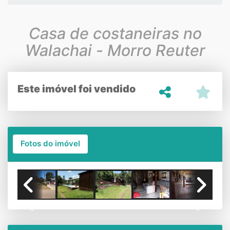
Casa de costaneiras no
Walachai - Morro Reuter
Este imóvel foi vendido
Fotos do imóvel
Previous
Next