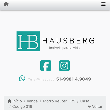
51-9981.4.9049
Tele-Whatsapp
Início
Venda
Morro Reuter - RS
Casa
Código 319
Voltar