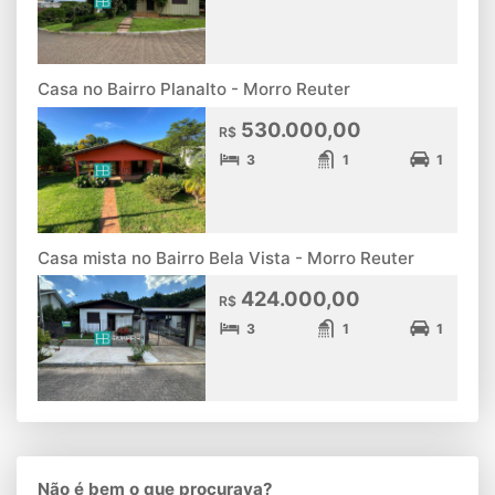
Casa no Bairro Planalto - Morro Reuter
530.000,00
R$
3
1
1
Casa mista no Bairro Bela Vista - Morro Reuter
424.000,00
R$
3
1
1
Não é bem o que procurava?