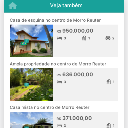
Veja também
Casa de esquina no centro de Morro Reuter
950.000,00
R$
3
1
2
Ampla propriedade no centro de Morro Reuter
636.000,00
R$
3
1
Casa mista no centro de Morro Reuter
371.000,00
R$
3
1