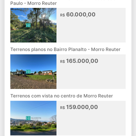
Paulo - Morro Reuter
60.000,00
R$
Terrenos planos no Bairro Planalto - Morro Reuter
165.000,00
R$
Terrenos com vista no centro de Morro Reuter
159.000,00
R$