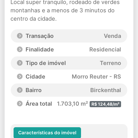
Local super tranquilo, rodeado de verdes
montanhas e a menos de 3 minutos do
centro da cidade.
Transação
Venda
Finalidade
Residencial
Tipo de imóvel
Terreno
Cidade
Morro Reuter - RS
Bairro
Birckenthal
Área total
1.703,10 m²
R$ 124,48/m²
Características do imóvel