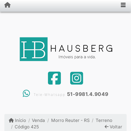
51-9981.4.9049
Tele-Whatsapp
Início
Venda
Morro Reuter - RS
Terreno
Código 425
Voltar