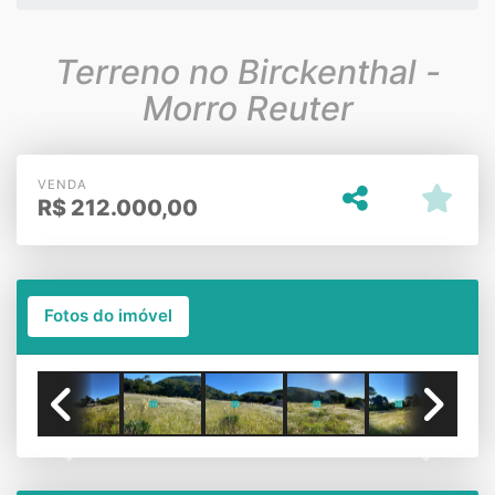
Terreno no Birckenthal -
Morro Reuter
VENDA
R$
212.000,00
Fotos do imóvel
Previous
Next