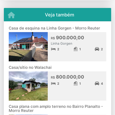
Veja também
Casa de esquina na Linha Gorgen - Morro Reuter
900.000,00
R$
Linha Gorgen
2
1
2
Casa/sítio no Walachai
800.000,00
R$
2
1
4
Casa plana com amplo terreno no Bairro Planalto -
Morro Reuter