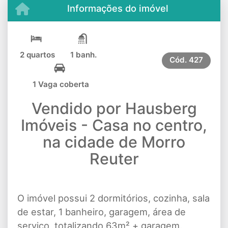
Informações do imóvel
2 quartos
1 banh.
Cód.
427
1 Vaga coberta
Vendido por Hausberg
Imóveis - Casa no centro,
na cidade de Morro
Reuter
O imóvel possui 2 dormitórios, cozinha, sala
de estar, 1 banheiro, garagem, área de
serviço, totalizando 63m² + garagem.