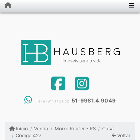
51-9981.4.9049
Tele-Whatsapp
Início
Venda
Morro Reuter - RS
Casa
Código 427
Voltar