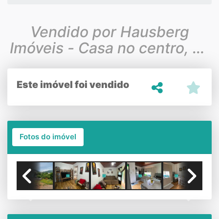
Vendido por Hausberg
Imóveis - Casa no centro, na
cidade de Morro Reuter
Este imóvel foi vendido
Fotos do imóvel
Previous
Next