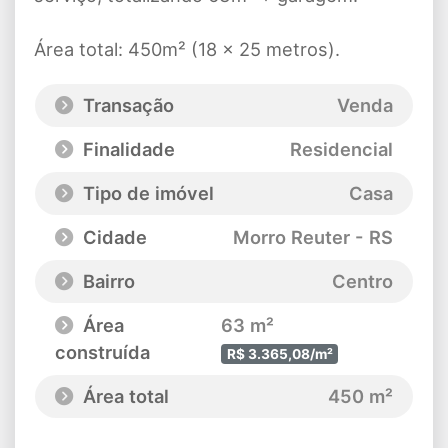
Área total: 450m² (18 x 25 metros).
Transação
Venda
Finalidade
Residencial
Tipo de imóvel
Casa
Cidade
Morro Reuter - RS
Bairro
Centro
Área
63 m²
construída
R$ 3.365,08/m²
Área total
450 m²