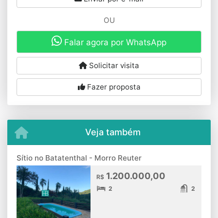
OU
Falar agora por WhatsApp
Solicitar visita
Fazer proposta
Veja também
Sítio no Batatenthal - Morro Reuter
1.200.000,00
R$
2
2