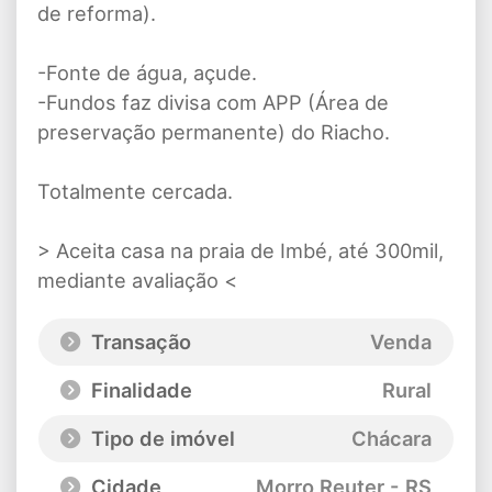
de reforma).
-Fonte de água, açude.
-Fundos faz divisa com APP (Área de
preservação permanente) do Riacho.
Totalmente cercada.
> Aceita casa na praia de Imbé, até 300mil,
mediante avaliação <
Transação
Venda
Finalidade
Rural
Tipo de imóvel
Chácara
Cidade
Morro Reuter - RS