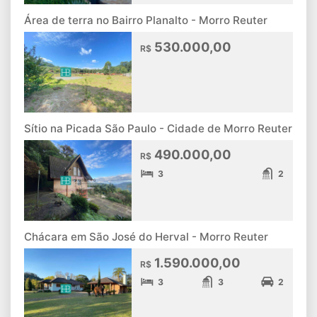
Área de terra no Bairro Planalto - Morro Reuter
530.000,00
R$
Sítio na Picada São Paulo - Cidade de Morro Reuter
490.000,00
R$
3
2
Chácara em São José do Herval - Morro Reuter
1.590.000,00
R$
3
3
2