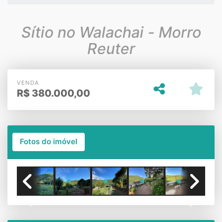
Sítio no Walachai - Morro
Reuter
VENDA
R$
380.000,00
Fotos do imóvel
Previous
Next