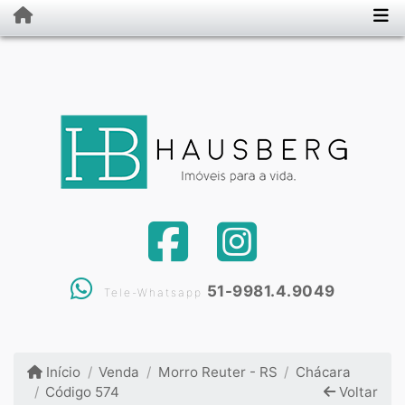
51-9981.4.9049
Tele-Whatsapp
Início
Venda
Morro Reuter - RS
Chácara
Código 574
Voltar