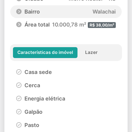
Bairro
Walachai
Área total
10.000,78 m²
R$ 38,00/m²
Características do imóvel
Lazer
Casa sede
Cerca
Energia elétrica
Galpão
Pasto