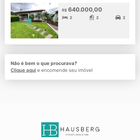
640.000,00
R$
2
2
2
Não é bem o que procurava?
Clique aqui
e encomende seu imóvel