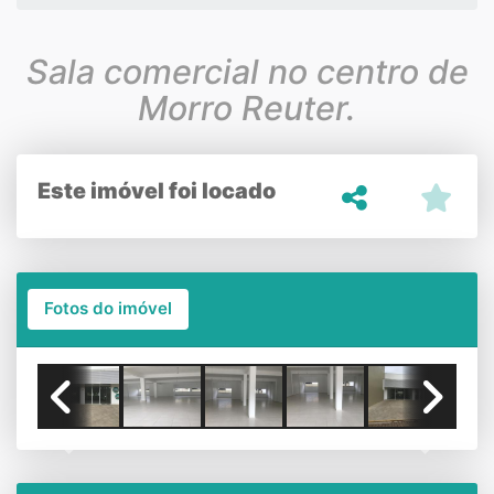
Sala comercial no centro de
Morro Reuter.
Este imóvel foi locado
Fotos do imóvel
Previous
Next