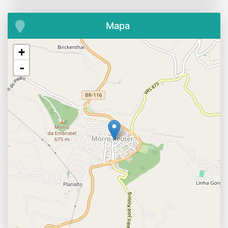
Mapa
+
-