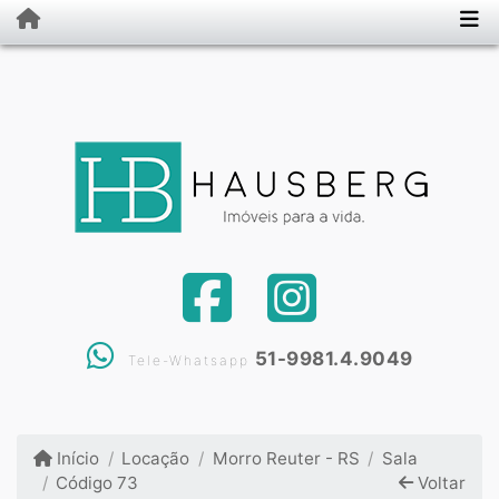
51-9981.4.9049
Tele-Whatsapp
Início
Locação
Morro Reuter - RS
Sala
Código 73
Voltar