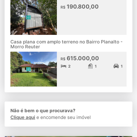
190.800,00
R$
Casa plana com amplo terreno no Bairro Planalto -
Morro Reuter
615.000,00
R$
2
1
1
Não é bem o que procurava?
Clique aqui
e encomende seu imóvel