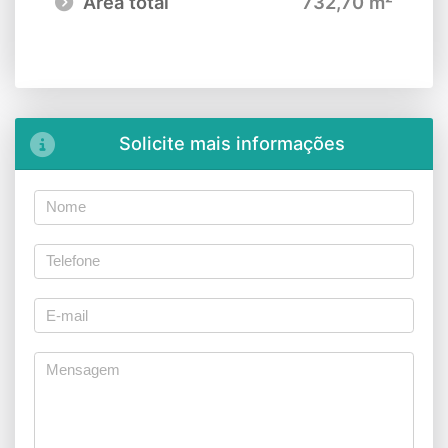
Área total
732,70 m²
Solicite mais informações