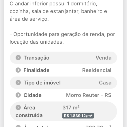
O andar inferior possui 1 dormitório,
cozinha, sala de estar/jantar, banheiro e
área de serviço.
- Oportunidade para geração de renda, por
locação das unidades.
Transação
Venda
Finalidade
Residencial
Tipo de imóvel
Casa
Cidade
Morro Reuter - RS
Área
317 m²
construída
R$ 1.839,12/m²