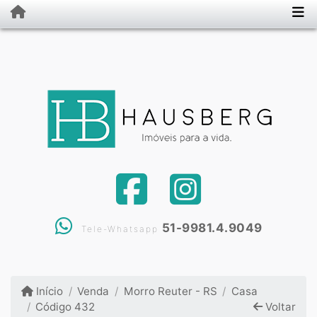
51-9981.4.9049
Tele-Whatsapp
Início
Venda
Morro Reuter - RS
Casa
Código 432
Voltar